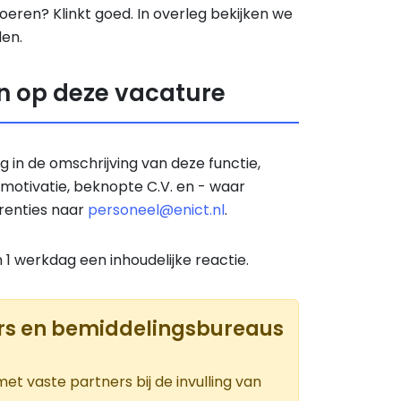
oeren? Klinkt goed. In overleg bekijken we
en.
n op deze vacature
erug in de omschrijving van deze functie,
 motivatie, beknopte C.V. en - waar
erenties naar
personeel@enict.nl
.
n 1 werkdag een inhoudelijke reactie.
ers en bemiddelingsbureaus
t vaste partners bij de invulling van