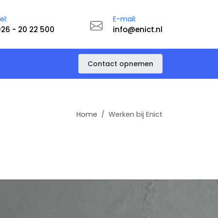
el:
E-mail:
26 - 20 22 500
info@enict.nl
Contact opnemen
Home
Werken bij Enict