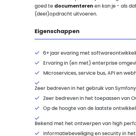
goed te
documenteren
en kan je - als d
(deel)opdracht uitvoeren.
Eigenschappen
6+ jaar evaring met softwareontwikkel
Ervaring in (en met) enterprise omgev
Microservices, service bus, API en webh
Zeer bedreven in het gebruik van Symfon
Zeer bedreven in het toepassen van O
Op de hoogte van de laatste ontwikkeli
Bekend met het ontwerpen van high perfo
Informatiebeveiliging en security in het