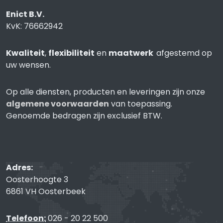
Enict B.V.
KvK: 76662942
Kwaliteit
,
flexibiliteit
en
maatwerk
afgestemd op
uw wensen.
Op alle diensten, producten en leveringen zijn onze
algemene voorwaarden
van toepassing.
Genoemde bedragen zijn exclusief BTW.
Adres:
Oosterhoogte 3
6861 VH Oosterbeek
Telefoon:
026 - 20 22 500