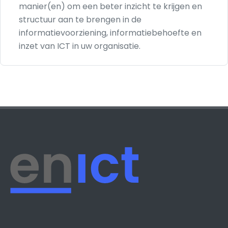
manier(en) om een beter inzicht te krijgen en
structuur aan te brengen in de
informatievoorziening, informatiebehoefte en
inzet van ICT in uw organisatie.