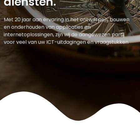
diensten.
Met 20 jaar aan ervaring in het ontwerpen, bouwen
en onderhouden van applicaties en
internetoplossingen, zijn wij de aangewezen partij
voor veel van uw ICT-uitdagingen en vraagstukken