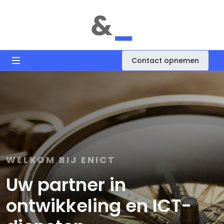
Contact opnemen
WELKOM BIJ ENICT
Uw partner in
ontwikkeling en ICT-